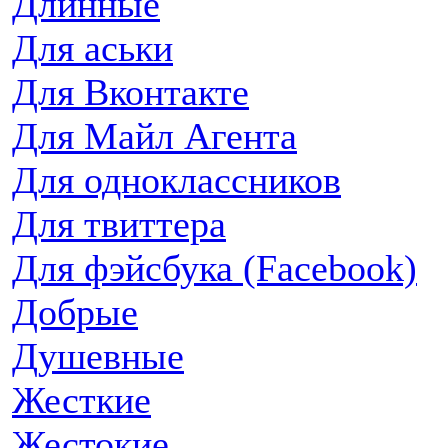
Длинные
Для аськи
Для Вконтакте
Для Майл Агента
Для одноклассников
Для твиттера
Для фэйсбука (Facebook)
Добрые
Душевные
Жесткие
Жестокие