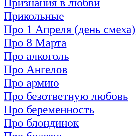
Признания в любви
Прикольные
Про 1 Апреля (день смеха)
Про 8 Марта
Про алкоголь
Про Ангелов
Про армию
Про безответную любовь
Про беременность
Про блондинок