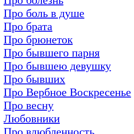
Про болезнь
Про боль в душе
Про брата
Про брюнеток
Про бывшего парня
Про бывшею девушку
Про бывших
Про Вербное Воскресенье
Про весну
Любовники
Про влюбленность